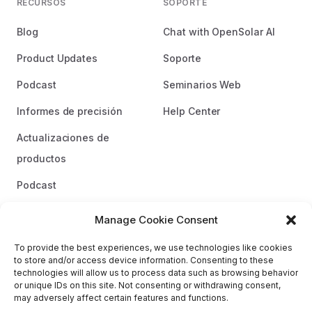
RECURSOS
SOPORTE
Blog
Chat with OpenSolar AI
Product Updates
Soporte
Podcast
Seminarios Web
Informes de precisión
Help Center
Actualizaciones de
productos
Podcast
Directrices de marca
Manage Cookie Consent
To provide the best experiences, we use technologies like cookies
to store and/or access device information. Consenting to these
technologies will allow us to process data such as browsing behavior
or unique IDs on this site. Not consenting or withdrawing consent,
may adversely affect certain features and functions.
OPENSOLAR es una marca registrada de OpenSolar Pty Ltd. |