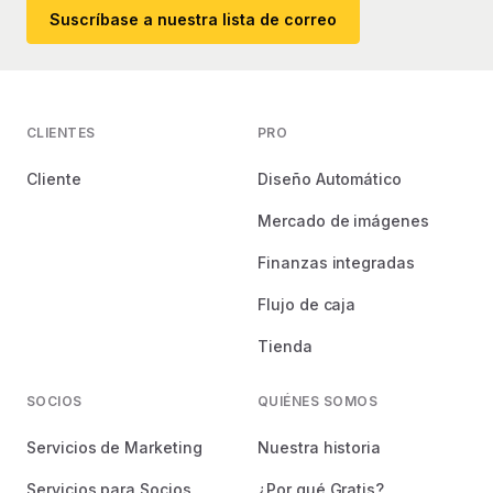
Suscríbase a nuestra lista de correo
CLIENTES
PRO
Cliente
Diseño Automático
Mercado de imágenes
Finanzas integradas
Flujo de caja
Tienda
SOCIOS
QUIÉNES SOMOS
Servicios de Marketing
Nuestra historia
Servicios para Socios
¿Por qué Gratis?