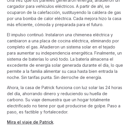
Una vez que los paneles generaron energía, añadieron un
cargador para vehículos eléctricos. A partir de ahí, se
ocuparon de la calefacción, sustituyendo la caldera de gas
por una bomba de calor eléctrica. Cada mejora hizo la casa
más eficiente, cómoda y preparada para el futuro.
El impulso continuó. Instalaron una chimenea eléctrica y
cambiaron a una placa de cocina eléctrica, eliminando por
completo el gas. Añadieron un sistema solar en el tejado
para aumentar su independencia energética. Finalmente, un
sistema de baterías lo unió todo. La batería almacena el
excedente de energía solar generada durante el día, lo que
permite a la familia alimentar su casa hasta bien entrada la
noche. Sin tarifas punta. Sin derroche de energía.
Ahora, la casa de Patrick funciona con luz solar las 24 horas
del día, ahorrando dinero y reduciendo su huella de
carbono. Su viaje demuestra que un hogar totalmente
electrificado no tiene por qué producirse de golpe. Paso a
paso, es factible y fortalecedor.
Mira el viaje de Patrick
.