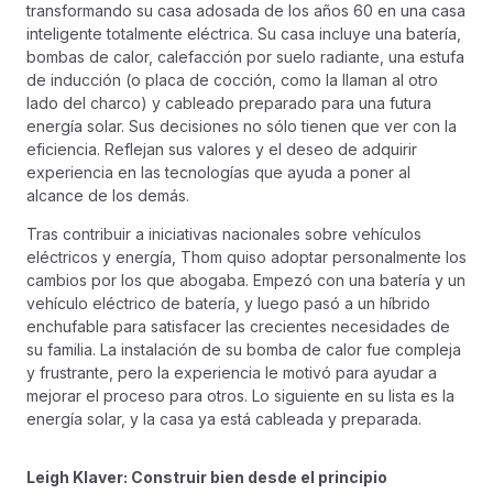
transformando su casa adosada de los años 60 en una casa
inteligente totalmente eléctrica. Su casa incluye una batería,
bombas de calor, calefacción por suelo radiante, una estufa
de inducción (o placa de cocción, como la llaman al otro
lado del charco) y cableado preparado para una futura
energía solar. Sus decisiones no sólo tienen que ver con la
eficiencia. Reflejan sus valores y el deseo de adquirir
experiencia en las tecnologías que ayuda a poner al
alcance de los demás.
Tras contribuir a iniciativas nacionales sobre vehículos
eléctricos y energía, Thom quiso adoptar personalmente los
cambios por los que abogaba. Empezó con una batería y un
vehículo eléctrico de batería, y luego pasó a un híbrido
enchufable para satisfacer las crecientes necesidades de
su familia. La instalación de su bomba de calor fue compleja
y frustrante, pero la experiencia le motivó para ayudar a
mejorar el proceso para otros. Lo siguiente en su lista es la
energía solar, y la casa ya está cableada y preparada.
Leigh Klaver: Construir bien desde el principio