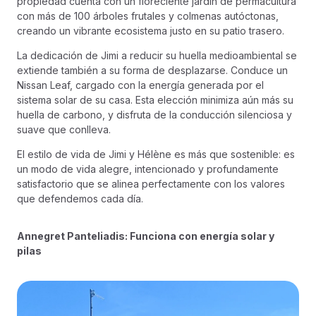
propiedad cuenta con un floreciente jardín de permacultura
con más de 100 árboles frutales y colmenas autóctonas,
creando un vibrante ecosistema justo en su patio trasero.
La dedicación de Jimi a reducir su huella medioambiental se
extiende también a su forma de desplazarse. Conduce un
Nissan Leaf, cargado con la energía generada por el
sistema solar de su casa. Esta elección minimiza aún más su
huella de carbono, y disfruta de la conducción silenciosa y
suave que conlleva.
El estilo de vida de Jimi y Hélène es más que sostenible: es
un modo de vida alegre, intencionado y profundamente
satisfactorio que se alinea perfectamente con los valores
que defendemos cada día.
Annegret Panteliadis: Funciona con energía solar y
pilas