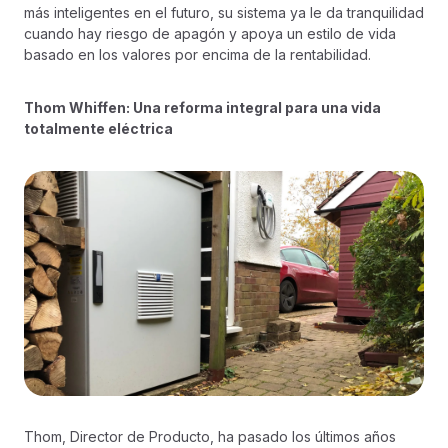
más inteligentes en el futuro, su sistema ya le da tranquilidad
cuando hay riesgo de apagón y apoya un estilo de vida
basado en los valores por encima de la rentabilidad.
Thom Whiffen: Una reforma integral para una vida
totalmente eléctrica
Thom, Director de Producto, ha pasado los últimos años