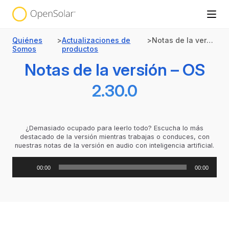
Quiénes
>
Actualizaciones de
>
Notas de la versión – OS 2.30.0
Somos
productos
Notas de la versión – OS
2.30.0
¿Demasiado ocupado para leerlo todo? Escucha lo más
destacado de la versión mientras trabajas o conduces, con
nuestras notas de la versión en audio con inteligencia artificial.
Reproductor
00:00
00:00
de
audio