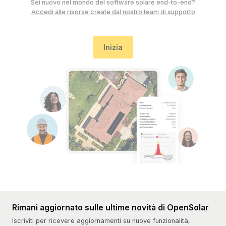
Sei nuovo nel mondo del software solare end-to-end?
Accedi alle risorse create dal nostro team di supporto
Inizia
Rimani aggiornato sulle ultime novità di OpenSolar
Iscriviti per ricevere aggiornamenti su nuove funzionalità,