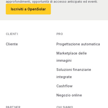
approfondimenti, opportunità di accesso anticipato ed eventi.
Iscriviti a OpenSolar
CLIENTI
PRO
Cliente
Progettazione automatica
Marketplace delle
immagini
Soluzioni finanziarie
integrate
Cashflow
Negozio online
PARTNER
CHI SIAMO