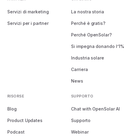
Servizi di marketing
La nostra storia
Servizi per i partner
Perché è gratis?
Perché OpenSolar?
Si impegna donando l’1%
Industria solare
Carriera
News
RISORSE
SUPPORTO
Blog
Chat with OpenSolar AI
Product Updates
Supporto
Podcast
Webinar