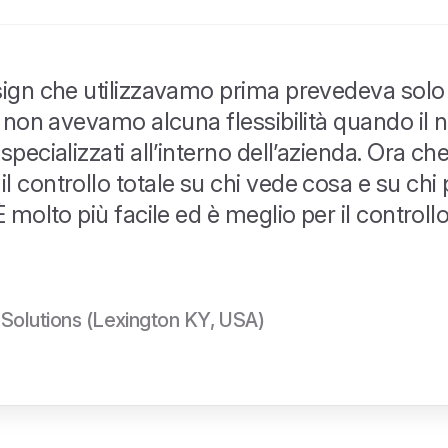
sign che utilizzavamo prima prevedeva sol
he non avevamo alcuna flessibilità quando il
specializzati all’interno dell’azienda. Ora c
l controllo totale su chi vede cosa e su chi
 molto più facile ed è meglio per il controllo
 Solutions (Lexington KY, USA)