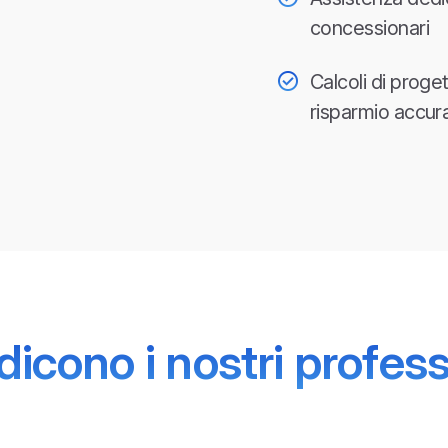
concessionari
Calcoli di proget
risparmio accurat
icono i nostri profess