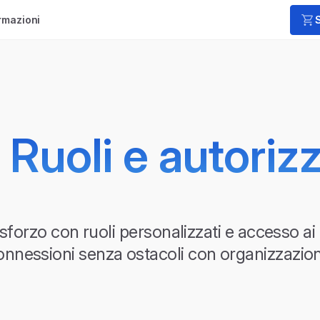
rmazioni
Ruoli e autoriz
forzo con ruoli personalizzati e accesso ai p
nnessioni senza ostacoli con organizzazion