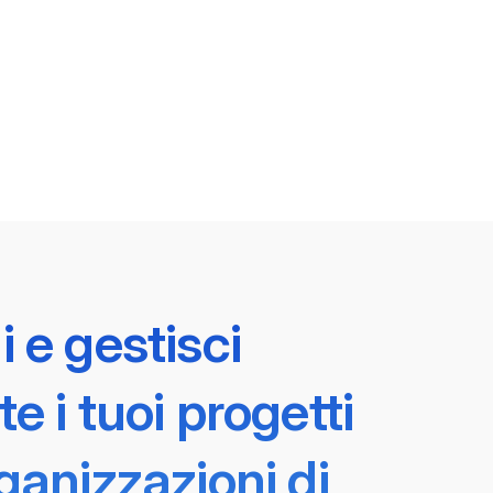
 e gestisci
e i tuoi progetti
ganizzazioni di