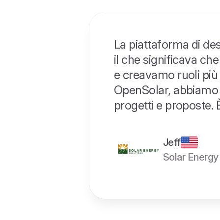
La piattaforma di de
il che significava c
e creavamo ruoli più 
OpenSolar, abbiamo i
progetti e proposte. È
Jeff
Solar Energy