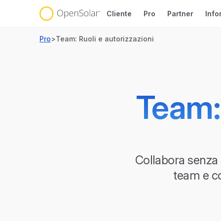
Cliente
Pro
Partner
Info
Pro
>
Team: Ruoli e autorizzazioni
Team: 
Collabora senza s
team e co