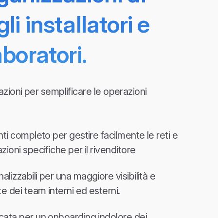
li installatori e
aboratori.
azioni per semplificare le operazioni
nti completo per gestire facilmente le reti e
zioni specifiche per il rivenditore
lizzabili per una maggiore visibilità e
te dei team interni ed esterni.
cata per un onboarding indolore dei