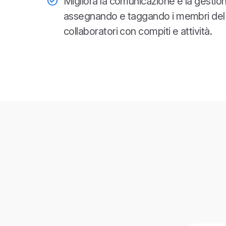
Migliora la comunicazione e la gestion
assegnando e taggando i membri del v
collaboratori con compiti e attività.