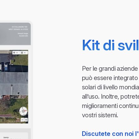
Kit di sv
Per le grandi aziende c
può essere integrato 
solari di livello mondia
all’uso.
Inoltre, potre
miglioramenti continui 
vostri sistemi.
Discutete con noi 