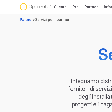
Cliente
Pro
Partner
Info
Partner
>
Servizi per i partner
Se
Integriamo distr
fornitori di servi
degli installa
progetti e i pag