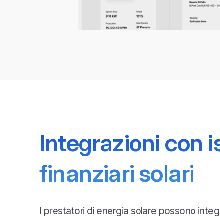
Integrazioni con is
finanziari solari
I prestatori di energia solare possono integ