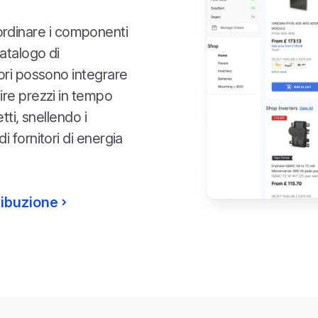
di ordinare i componenti
catalogo di
ori possono integrare
ire prezzi in tempo
tti, snellendo i
 fornitori di energia
tribuzione