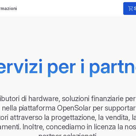
rmazioni
rvizi per i part
ibutori di hardware, soluzioni finanziarie per 
zi nella piattaforma OpenSolar per supportare
tori attraverso la progettazione, la vendita, 
amenti. Inoltre, concediamo in licenza la no