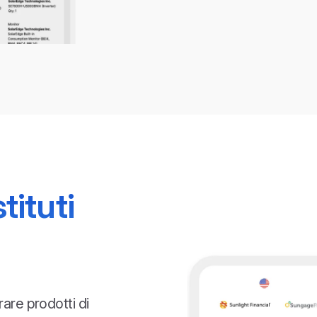
tituti
rare prodotti di