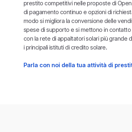
prestito competitivi nelle proposte di OpenS
di pagamento continuo e opzioni di richiesta
modo si migliora la conversione delle vendit
spese di supporto e si mettono in contatto gli
con la rete di appaltatori solari più grande
i principali istituti di credito solare.
Parla con noi della tua attività di prest