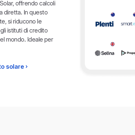
olar, offrendo calcoli
 diretta. In questo
e, si riducono le
 istituti di credito
 del mondo. Ideale per
ito solare