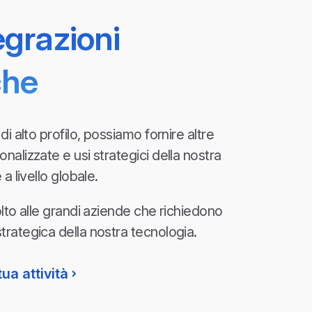
egrazioni
che
di alto profilo, possiamo fornire altre
alizzate e usi strategici della nostra
a livello globale.
olto alle grandi aziende che richiedono
rategica della nostra tecnologia.
tua attività