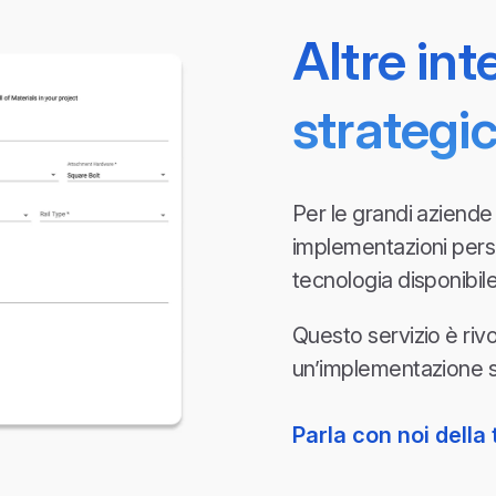
Altre int
strategi
Per le grandi aziende 
implementazioni person
tecnologia disponibile 
Questo servizio è riv
un’implementazione st
Parla con noi della 