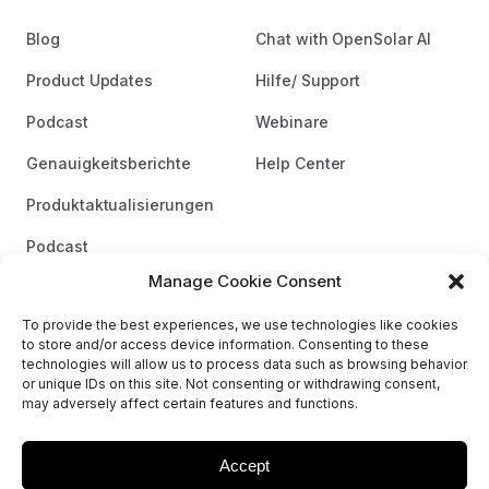
Blog
Chat with OpenSolar AI
Product Updates
Hilfe/ Support
Podcast
Webinare
Genauigkeitsberichte
Help Center
Produktaktualisierungen
Podcast
Manage Cookie Consent
Markenrichtlinien
To provide the best experiences, we use technologies like cookies
to store and/or access device information. Consenting to these
technologies will allow us to process data such as browsing behavior
or unique IDs on this site. Not consenting or withdrawing consent,
may adversely affect certain features and functions.
© 2026 OpenSolar.
AGBs
Datenschutzerklärung
Sitemap
Accept