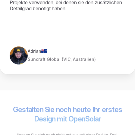
Projekte verwenden, bei denen sie den zusätzlichen
Detailgrad benötigt haben.
Adrian
Suncraft Global (VIC, Australien)
Gestalten Sie noch heute Ihr erstes
Design mit OpenSolar
Kennen Sie sich noch nicht gut aus mit einer End-to-End-