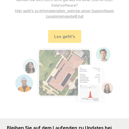
Solarsoftware?
Hier geht’s zu Infomaterialien, welche unser Supportteam
zusammengestellt hat
Los geht's
Bleiben Sie auf dem Laufenden zu Updates bei