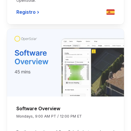
OpenSolar.
Registro
Software Overview
Mondays, 9:00 AM PT / 12:00 PM ET