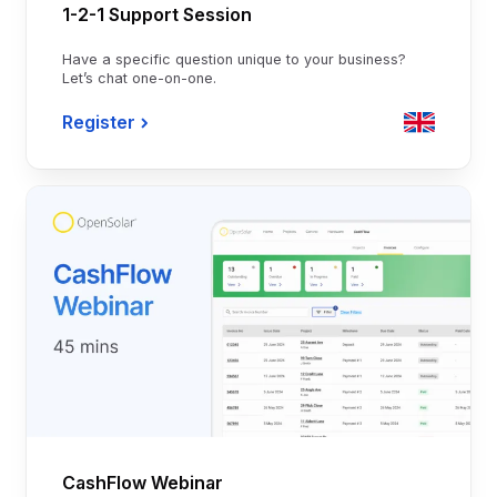
1-2-1 Support Session
Have a specific question unique to your business?
Let’s chat one-on-one.
Register
CashFlow Webinar