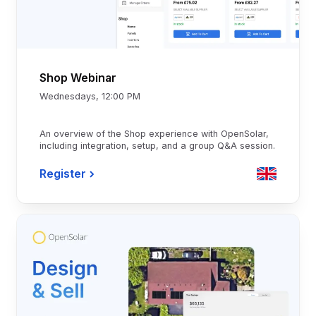
Shop Webinar
Wednesdays, 12:00 PM
An overview of the Shop experience with OpenSolar,
including integration, setup, and a group Q&A session.
Register