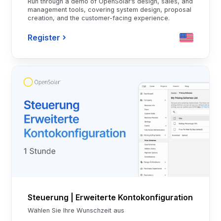
Run through a demo of OpenSolar’s design, sales, and
management tools, covering system design, proposal
creation, and the customer-facing experience.
Register
Steuerung | Erweiterte Kontokonfiguration
Wählen Sie Ihre Wunschzeit aus