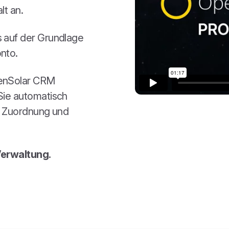
lt an.
s auf der Grundlage
onto.
penSolar CRM
 Sie automatisch
er Zuordnung und
erwaltung.