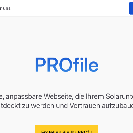
r uns
PROfile
e, anpassbare Webseite, die Ihrem Solarunt
tdeckt zu werden und Vertrauen aufzubau
Erstellen Sie Ihr PROfil