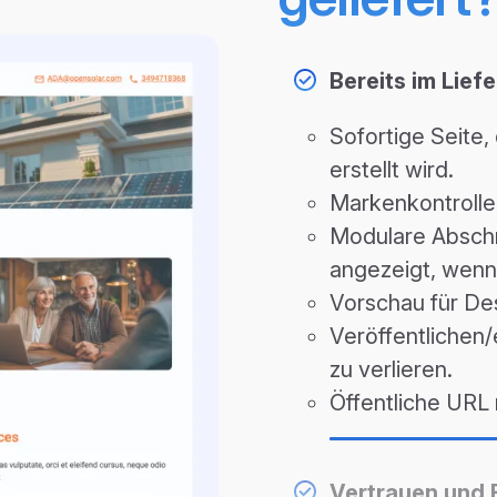
Bereits im Lief
Sofortige Seite
erstellt wird.
Markenkontrolle:
Modulare Abschn
angezeigt, wenn s
Vorschau für De
Veröffentlichen/
zu verlieren.
Öffentliche URL 
Vertrauen und 