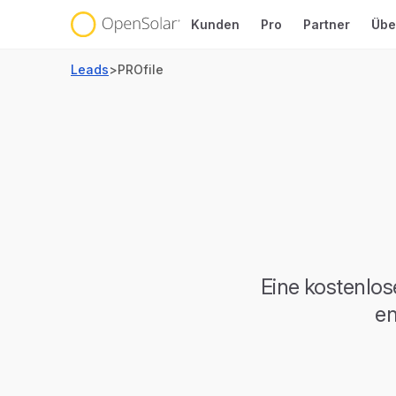
Kunden
Pro
Partner
Übe
Leads
>
PROfile
Eine kostenlos
en