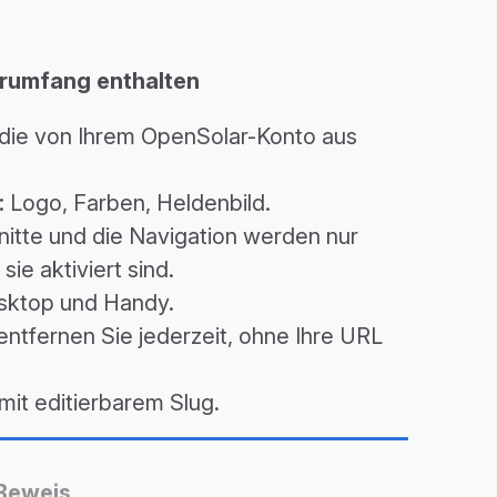
erumfang enthalten
, die von Ihrem OpenSolar-Konto aus
 Logo, Farben, Heldenbild.
itte und die Navigation werden nur
ie aktiviert sind.
sktop und Handy.
entfernen Sie jederzeit, ohne Ihre URL
mit editierbarem Slug.
Beweis