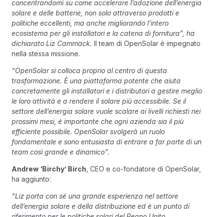
concentrandomi su come accelerare l’adozione dell’energia
solare e delle batterie, non solo attraverso prodotti e
politiche eccellenti, ma anche migliorando l’intero
ecosistema per gli installatori e la catena di fornitura”, ha
dichiarato Liz Cammack.
Il team di OpenSolar è impegnato
nella stessa missione.
“OpenSolar si colloca proprio al centro di questa
trasformazione. È una piattaforma potente che aiuta
concretamente gli installatori e i distributori a gestire meglio
le loro attività e a rendere il solare più accessibile. Se il
settore dell’energia solare vuole scalare ai livelli richiesti nei
prossimi mesi, è importante che ogni azienda sia il più
efficiente possibile. OpenSolar svolgerà un ruolo
fondamentale e sono entusiasta di entrare a far parte di un
team così grande e dinamico”.
Andrew ‘Birchy’ Birch
, CEO e co-fondatore di OpenSolar,
ha aggiunto:
“Liz porta con sé una grande esperienza nel settore
dell’energia solare e della distribuzione ed è un punto di
riferimento per le politiche solari del Regno Unito.