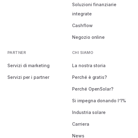
Soluzioni finanziarie
integrate
Cashflow
Negozio online
PARTNER
CHI SIAMO
Servizi di marketing
La nostra storia
Servizi per i partner
Perché è gratis?
Perché OpenSolar?
Si impegna donando l’1%
Industria solare
Carriera
News