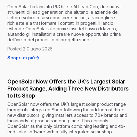
OpenSolar ha lanciato PROfile e AI Lead Gen, due nuovi
strumenti di lead generation che aiutano le aziende del
settore solare a farsi conoscere online, a raccogliere
richieste e a trasformare i contatti in progetti. Il lancio
estende OpenSolar alle prime fasi del flusso di lavoro,
aiutando gli installatori a creare nuove opportunità prima
dell’inizio del processo di progettazione.
Posted 2 Giugno 2026
Scopri di più
OpenSolar Now Offers the UK’s Largest Solar
Product Range, Adding Three New Distributors
to Its Shop
OpenSolar now offers the UK’s largest solar product range
through its integrated Shop following the addition of three
new distributors, giving installers access to 70+ brands and
thousands of products in one place. This cements
OpenSolar as the only platform combining leading end-to-
end solar software with a fully integrated solar shop.