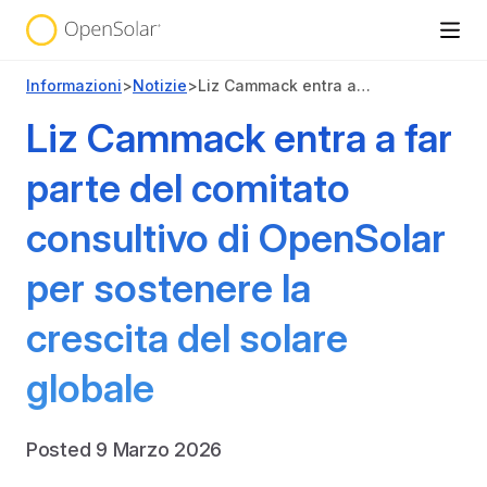
Informazioni
>
Notizie
>
Liz Cammack entra a far parte del comitato consultivo di OpenSolar per sostenere la crescita del solare globale
Liz Cammack entra a far
parte del comitato
consultivo di OpenSolar
per sostenere la
crescita del solare
globale
Posted 9 Marzo 2026