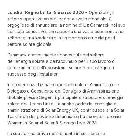
Londra, Regno Unito, 9 marzo 2026
–
OpenSolar, il
sistema operativo solare leader a livello mondiale, è
orgoglioso di annunciare
la nomina di Liz Cammack nel suo
comitato consultivo, che apporta una vasta esperienza nel
settore e una leadership in un momento cruciale per il
settore solare globale.
Cammack è ampiamente riconosciuta nel settore
dell’energia solare e dell’accumulo per il suo lavoro di
rafforzamento dell’ecosistema solare e di sostegno al
successo degli installatori.
In precedenza Liz ha ricoperto il ruolo di Amministratore
Delegato e Consulente del Consiglio di Amministrazione
Globale presso Segen, il principale distributore di energia
solare del Regno Unito. Fa anche parte del consiglio di
amministrazione di Solar Energy UK, contribuisce alla Solar
Taskforce del governo britannico e ha ricevuto il premio
Women in Solar al Solar & Storage Live 2024.
La sua nomina arriva nel momento in cui il settore