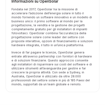
Informazioni su OpenSolar
Fondata nel 2017, OpenSolar ha la missione di
accelerare l’adozione dell’energia solare in tutto il
mondo fornendo un software innovativo e un modello di
business unico: il primo software al mondo per la
progettazione, la vendita e la gestione dei progetti
completamente gratuito per gli installatori di impianti
fotovoltaici. OpenSolar combina l’accuratezza della
progettazione solare come leader del settore con
proposte interattive, opzioni di finanziamento e soluzioni
hardware integrate, il tutto in un’unica piattaforma.
Invece di far pagare le licenze, OpenSolar genera
entrate attraverso partnership con fornitori di hardware
e di soluzioni finanziarie. Questo approccio consente
agli installatori di risparmiare sui costi del software e di
utilizzare strumenti all’avanguardia per gestire e far
crescere la propria attività. Con sede a Sydney, in
Australia, OpenSolar è utilizzato da oltre 28.000
professionisti del settore solare in più di 185 Paesi del
mondo, supportati da un team globale e remoto.