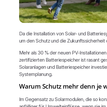
Da die Installation von Solar- und Batteri
um den Schutz und die Zukunftssicherheit
Mehr als 30 % der neuen PV-Installationen
zertifizierten Batteriespeicher ist rasant
Solaranlagen und Batteriespeicher investi
Systemplanung.
Warum Schutz mehr denn je wi
Im Gegensatz zu Solarmodulen, die so konzi
anfälliger für Umwelteinflüsse, wenn sie i