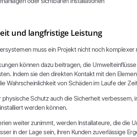
nanlagen oder sichtbaren Installationen
eit und langfristige Leistung
tersystemen muss ein Projekt nicht noch komplexer
ungen können dazu beitragen, die Umwelteinflüsse z
isten. Indem sie den direkten Kontakt mit den Elem
die Wahrscheinlichkeit von Schäden im Laufe der Zeit
 physische Schutz auch die Sicherheit verbessern,
nstalliert werden können.
rien weiter zunimmt, werden Installateure, die die 
esser in der Lage sein, ihren Kunden zuverlässige Erge