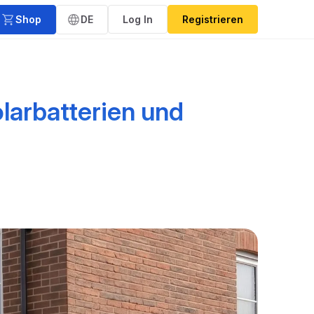
Shop
DE
Log In
Registrieren
larbatterien und