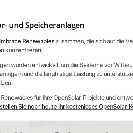
ar- und Speicheranlagen
Embrace Renewables
zusammen, die sich auf die Ve
n konzentrieren.
gen wurden entwickelt, um die Systeme vor Witterun
ringern und die langfristige Leistung zu unterstütz
eiben.
enewables für Ihre OpenSolar-Projekte und entwerf
stellen Sie noch heute Ihr kostenloses OpenSolar-K