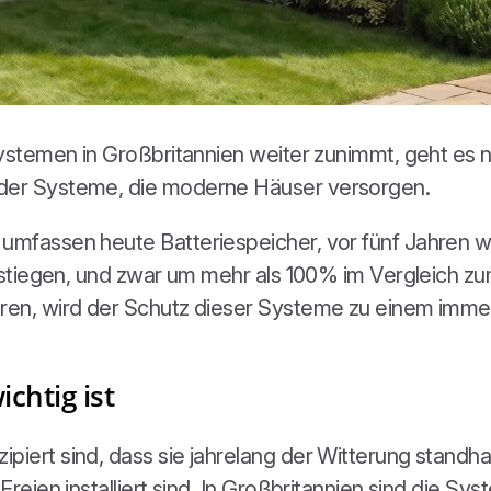
esystemen in Großbritannien weiter zunimmt, geht es
 der Systeme, die moderne Häuser versorgen.
 umfassen heute Batteriespeicher, vor fünf Jahren w
 gestiegen, und zwar um mehr als 100% im Vergleich z
eren, wird der Schutz dieser Systeme zu einem immer
chtig ist
piert sind, dass sie jahrelang der Witterung standhal
m Freien installiert sind. In Großbritannien sind di