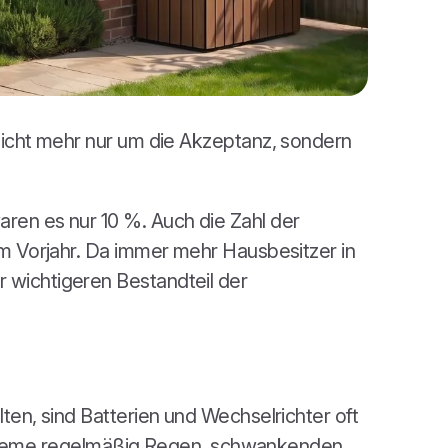
 nicht mehr nur um die Akzeptanz, sondern
aren es nur 10 %. Auch die Zahl der
um Vorjahr. Da immer mehr Hausbesitzer in
 wichtigeren Bestandteil der
ten, sind Batterien und Wechselrichter oft
e Systeme regelmäßig Regen, schwankenden