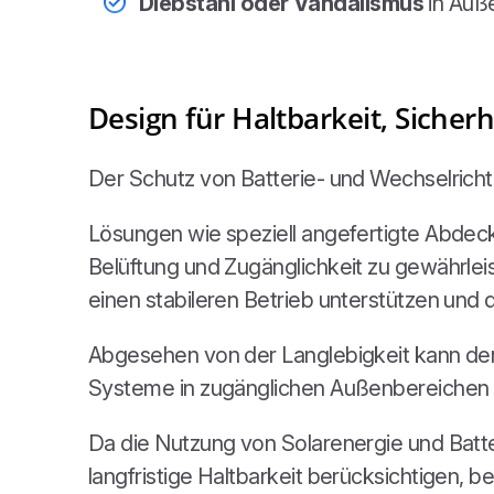
Diebstahl oder Vandalismus
in Auße
Design für Haltbarkeit, Sicherh
Der Schutz von Batterie- und Wechselrich
Lösungen wie speziell angefertigte Abdeck
Belüftung und Zugänglichkeit zu gewährle
einen stabileren Betrieb unterstützen und 
Abgesehen von der Langlebigkeit kann der
Systeme in zugänglichen Außenbereichen i
Da die Nutzung von Solarenergie und Batte
langfristige Haltbarkeit berücksichtigen, b