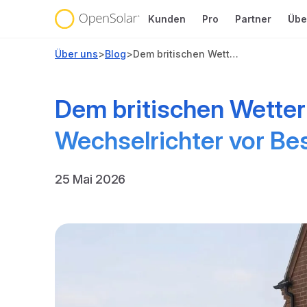
Kunden
Pro
Partner
Übe
Über uns
>
Blog
>
Dem britischen Wetter trotzen: So schützen Sie Solarbatterien und Wechselrichter vor Beschädigungen
Dem britischen Wetter 
Wechselrichter vor B
25 Mai 2026