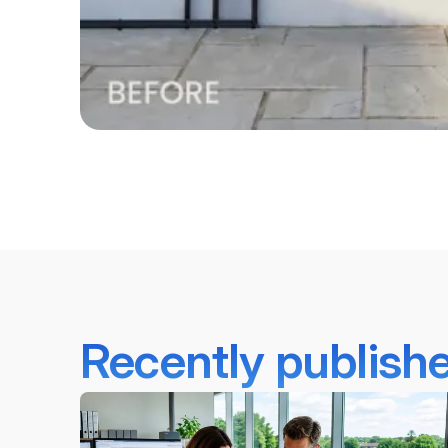
Recently publish