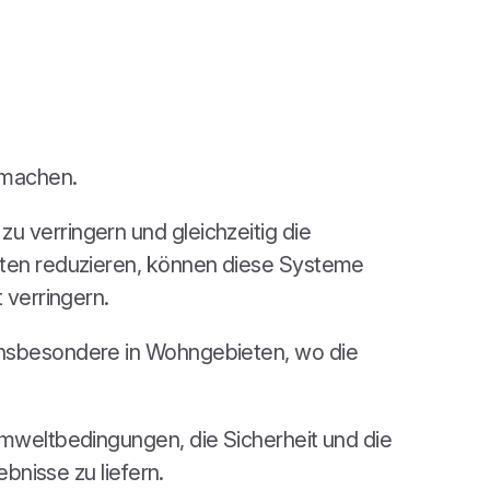
 machen.
u verringern und gleichzeitig die
enten reduzieren, können diese Systeme
 verringern.
 insbesondere in Wohngebieten, wo die
Umweltbedingungen, die Sicherheit und die
bnisse zu liefern.