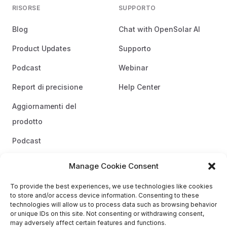
RISORSE
SUPPORTO
Blog
Chat with OpenSolar AI
Product Updates
Supporto
Podcast
Webinar
Report di precisione
Help Center
Aggiornamenti del
prodotto
Podcast
Linee guida del marchio
Manage Cookie Consent
To provide the best experiences, we use technologies like cookies
to store and/or access device information. Consenting to these
technologies will allow us to process data such as browsing behavior
or unique IDs on this site. Not consenting or withdrawing consent,
may adversely affect certain features and functions.
OPENSOLAR è un marchio registrato di OpenSolar Pty Ltd. |