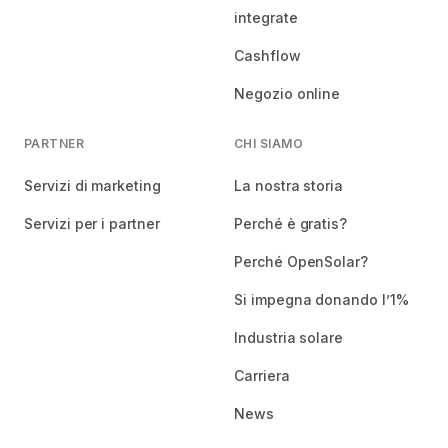
integrate
Cashflow
Negozio online
PARTNER
CHI SIAMO
Servizi di marketing
La nostra storia
Servizi per i partner
Perché è gratis?
Perché OpenSolar?
Si impegna donando l’1%
Industria solare
Carriera
News