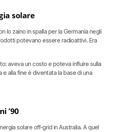
gia solare
on lo zaino in spalla per la Germania negli
prodotti potevano essere radioattivi. Era
o: aveva un costo e poteva influire sulla
 alla fine è diventata la base di una
ni ’90
rgia solare off-grid in Australia. A quel