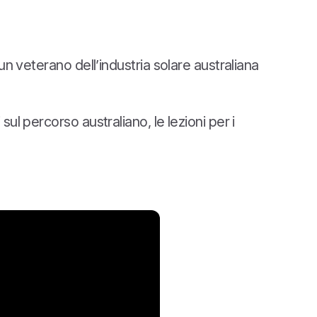
un veterano dell’industria solare australiana
ul percorso australiano, le lezioni per i