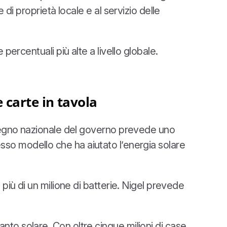
di proprietà locale e al servizio delle
percentuali più alte a livello globale.
 carte in tavola
ostegno nazionale del governo prevede uno
stesso modello che ha aiutato l’energia solare
più di un milione di batterie. Nigel prevede
to solare. Con oltre cinque milioni di case