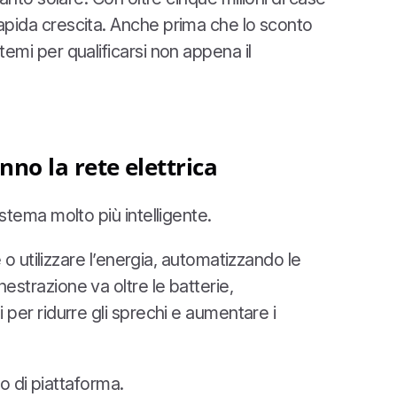
ù rapida crescita. Anche prima che lo sconto
stemi per qualificarsi non appena il
nno la rete elettrica
tema molto più intelligente.
 utilizzare l’energia, automatizzando le
hestrazione va oltre le batterie,
hi per ridurre gli sprechi e aumentare i
o di piattaforma.