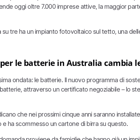
ende oggi oltre 7.000 imprese attive, la maggior parte 
 tre ha un impianto fotovoltaico sul tetto, una delle 
per le batterie in Australia cambia le
rossima ondata: le batterie. Il nuovo programma di s
di batterie, attraverso un certificato negoziabile – lo 
icano che nei prossimi cinque anni saranno installate 
no e ha scommesso un cartone di birra su questo.
 domanda proviene da famiglie che hanno già un impian