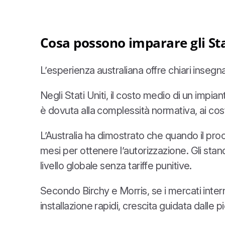
Cosa possono imparare gli Stat
L’esperienza australiana offre chiari insegna
Negli Stati Uniti, il costo medio di un impian
è dovuta alla complessità normativa, ai costi
L’Australia ha dimostrato che quando il pro
mesi per ottenere l’autorizzazione. Gli sta
livello globale senza tariffe punitive.
Secondo Birchy e Morris, se i mercati inter
installazione rapidi, crescita guidata dalle 