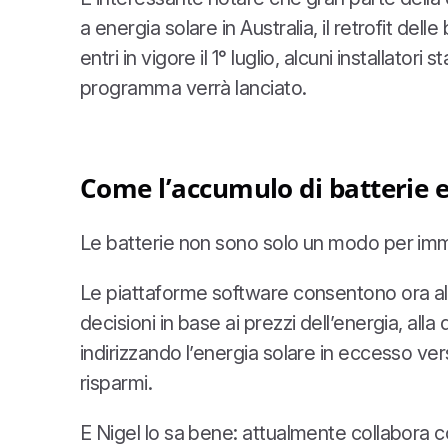
a energia solare in Australia, il retrofit de
entri in vigore il 1° luglio, alcuni installat
programma verrà lanciato.
Come l’accumulo di batterie e 
Le batterie non sono solo un modo per imma
Le piattaforme software consentono ora alle
decisioni in base ai prezzi dell’energia, alla
indirizzando l’energia solare in eccesso verso
risparmi.
E Nigel lo sa bene: attualmente collabora c