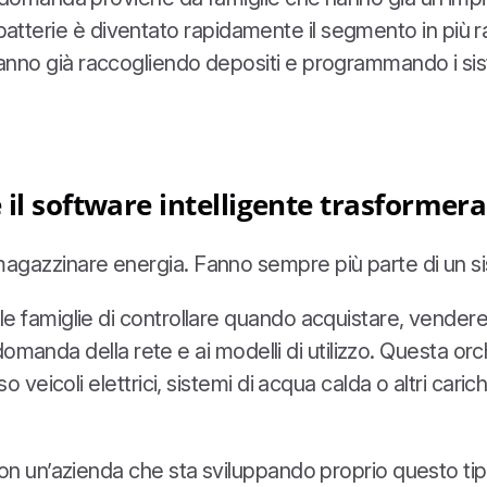
lle batterie è diventato rapidamente il segmento in pi
ori stanno già raccogliendo depositi e programmando i si
il software intelligente trasformera
gazzinare energia. Fanno sempre più parte di un sis
 famiglie di controllare quando acquistare, vendere o
 domanda della rete e ai modelli di utilizzo. Questa orc
 veicoli elettrici, sistemi di acqua calda o altri caric
on un’azienda che sta sviluppando proprio questo tip