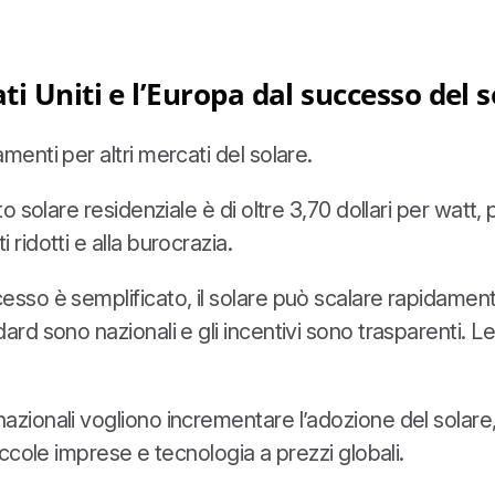
i Uniti e l’Europa dal successo del 
menti per altri mercati del solare.
to solare residenziale è di oltre 3,70 dollari per watt, p
 ridotti e alla burocrazia.
cesso è semplificato, il solare può scalare rapidament
ndard sono nazionali e gli incentivi sono trasparenti.
nazionali vogliono incrementare l’adozione del solare
piccole imprese e tecnologia a prezzi globali.