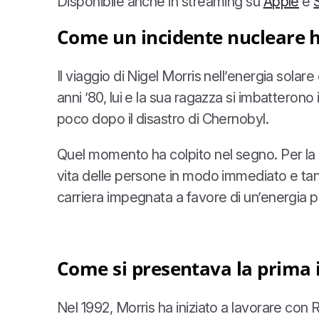
Disponibile anche in streaming su
Apple
e
Come un incidente nucleare ha
Il viaggio di Nigel Morris nell’energia solar
anni ’80, lui e la sua ragazza si imbatteron
poco dopo il disastro di Chernobyl.
Quel momento ha colpito nel segno. Per la p
vita delle persone in modo immediato e tang
carriera impegnata a favore di un’energia pu
Come si presentava la prima i
Nel 1992, Morris ha iniziato a lavorare con 