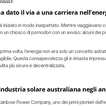
Spotify
.
 dato il via a una carriera nell’ener
e è iniziato in modo inaspettato. Mentre viaggiavano c
o in un chiosco di pomodori con un avviso: alcuni dei 
rima volta, l’energia non era solo un concetto astratt
ibile. Questa consapevolezza gli è rimasta impressa e
lita più sicura e decentralizzata.
ndustria solare australiana negli an
Rainbow Power Company, uno dei primi pionieri dell’ene