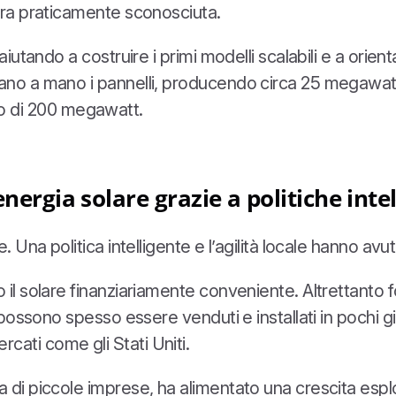
 era praticamente sconosciuta.
aiutando a costruire i primi modelli scalabili e a orien
ano a mano i pannelli, producendo circa 25 megawatt 
o di 200 megawatt.
nergia solare grazie a politiche intel
e. Una politica intelligente e l’agilità locale hanno av
o il solare finanziariamente conveniente. Altrettanto 
i possono spesso essere venduti e installati in pochi g
cati come gli Stati Uniti.
a di piccole imprese, ha alimentato una crescita esp