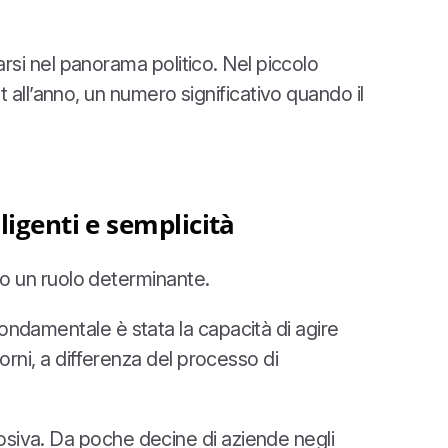
tarsi nel panorama politico. Nel piccolo
all’anno, un numero significativo quando il
ligenti e semplicità
uto un ruolo determinante.
fondamentale è stata la capacità di agire
iorni, a differenza del processo di
losiva. Da poche decine di aziende negli