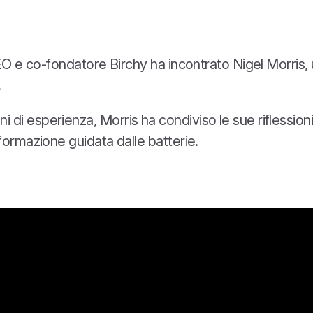
CEO e co-fondatore Birchy ha incontrato Nigel Morris, 
.
i esperienza, Morris ha condiviso le sue riflessioni s
formazione guidata dalle batterie.