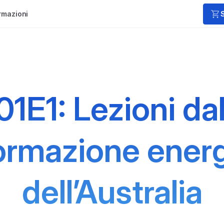
rmazioni
01E1: Lezioni dal
ormazione ener
dell’Australia