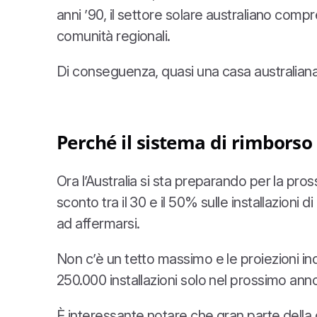
anni ’90, il settore solare australiano compr
comunità regionali.
Di conseguenza, quasi una casa australiana su
Perché il sistema di rimborso 
Ora l’Australia si sta preparando per la p
sconto tra il 30 e il 50% sulle installazioni 
ad affermarsi.
Non c’è un tetto massimo e le proiezioni ind
250.000 installazioni solo nel prossimo an
È interessante notare che gran parte della