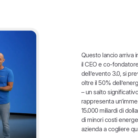
Questo lancio arriva
il CEO e co-fondator
dell’evento 3.0, si p
oltre il 50% dell’ener
– un salto significati
rappresenta un’immen
15.000 miliardi di dolla
di minori costi energe
azienda a cogliere qu