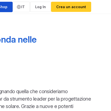
Shop
IT
Log In
Crea un account
onda nelle
egnando quella che consideriamo
r da strumento leader per la progettazione
ione solare. Grazie a nuove e potenti