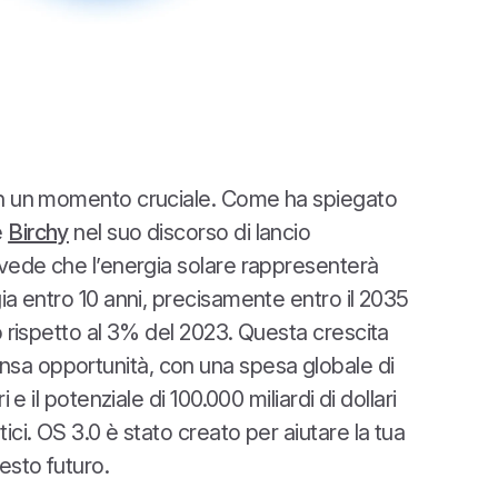
 in un momento cruciale. Come ha spiegato
e
Birchy
nel suo discorso di lancio
revede che l’energia solare rappresenterà
gia entro 10 anni, precisamente entro il 2035
vo rispetto al 3% del 2023. Questa crescita
sa opportunità, con una spesa globale di
ri e il potenziale di 100.000 miliardi di dollari
tici. OS 3.0 è stato creato per aiutare la tua
esto futuro.