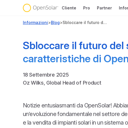
Cliente
Pro
Partner
Info
Informazioni
>
Blog
>
Sbloccare il futuro del solare: Un’immersione profonda nelle caratteristiche di OpenSolar 3.0
Sbloccare il futuro de
caratteristiche di Ope
18 Settembre 2025
Oz Wilks, Global Head of Product
Notizie entusiasmanti da OpenSolar! Abbia
un’evoluzione fondamentale nel settore de
e la vendita di impianti solari in un sistema 