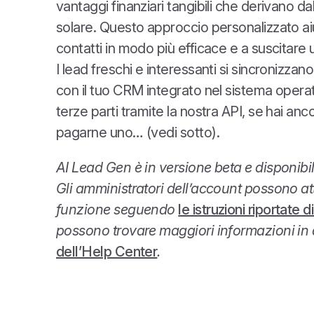
vantaggi finanziari tangibili che derivano dall
solare. Questo approccio personalizzato aiut
contatti in modo più efficace e a suscitare
I lead freschi e interessanti si sincronizz
con il tuo CRM integrato nel sistema opera
terze parti tramite la nostra API, se hai anc
pagarne uno… (vedi sotto).
AI Lead Gen è in versione beta e disponibil
Gli amministratori dell’account possono at
funzione seguendo
le istruzioni riportate d
possono trovare maggiori informazioni in
dell’Help Center
.