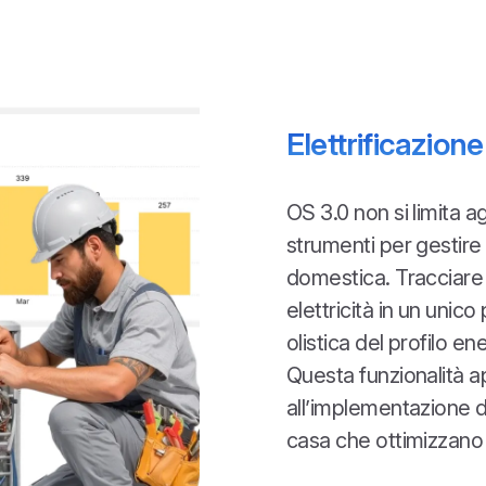
Elettrificazione
OS 3.0 non si limita ag
strumenti per gestire e
domestica. Tracciare 
elettricità in un unic
olistica del profilo en
Questa funzionalità a
all’implementazione di 
casa che ottimizzano l