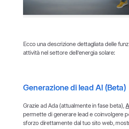
Ecco una descrizione dettagliata delle funz
attività nel settore dell’energia solare:
Generazione di lead AI (Beta)
Grazie ad Ada (attualmente in fase beta),
A
permette di generare lead e coinvolgere pot
sforzo direttamente dal tuo sito web, most