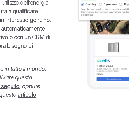
’utilizzo dell’energia
a a qualificare i
 un interesse genuino.
ano automaticamente
tivo o con un CRM di
ora bisogno di
e in tutto il mondo.
tivare questa
i seguito
, oppure
 questo
articolo