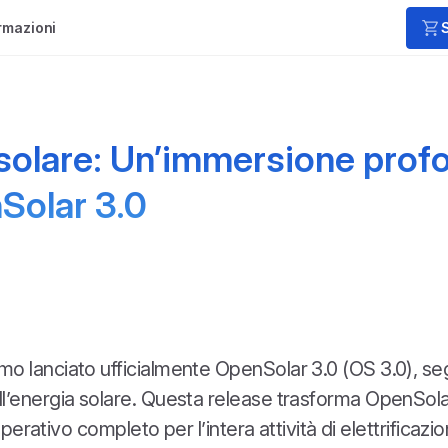
rmazioni
l solare: Un’immersione prof
nSolar 3.0
mo lanciato ufficialmente OpenSolar 3.0 (OS 3.0), s
ll’energia solare. Questa release trasforma OpenSola
operativo completo per l’intera attività di elettrificaz