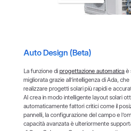
Auto Design (Beta)
La funzione di
progettazione automatica
è 
migliorata grazie all’intelligenza di Ada, ch
realizzare progetti solari più rapidi e accurat
AI crea in modo intelligente layout solari o
automaticamente fattori critici come il pos
pannelli, la configurazione del campo e l’
capacità avanzata è ulteriormente supporta