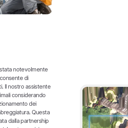
stata notevolmente
e consente di
i. Il nostro assistente
ttimali considerando
izionamento dei
ombreggiatura. Questa
ta dalla partnership