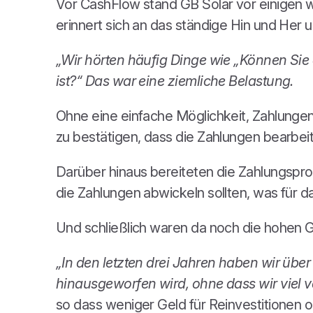
Vor CashFlow stand GB Solar vor einigen
erinnert sich an das ständige Hin und Her 
„Wir hörten häufig Dinge wie „Können Sie 
ist?“ Das war eine ziemliche Belastung.
Ohne eine einfache Möglichkeit, Zahlunge
zu bestätigen, dass die Zahlungen bearbei
Darüber hinaus bereiteten die Zahlungspr
die Zahlungen abwickeln sollten, was für d
Und schließlich waren da noch die hohen 
„In den letzten drei Jahren haben wir übe
hinausgeworfen wird, ohne dass wir viel 
so dass weniger Geld für Reinvestitionen 