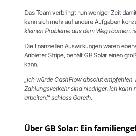
Das Team verbringt nun weniger Zeit dami
kann sich mehr auf andere Aufgaben konze
kleinen Probleme aus dem Weg räumen, ist 
Die finanziellen Auswirkungen waren ebens
Anbieter Stripe, behält GB Solar einen gr
kann.
„Ich würde CashFlow absolut empfehlen. Es 
Zahlungsverkehr sind niedriger.
Ich kann m
arbeiten!
“ schloss Gareth.
Über GB Solar: Ein familieng