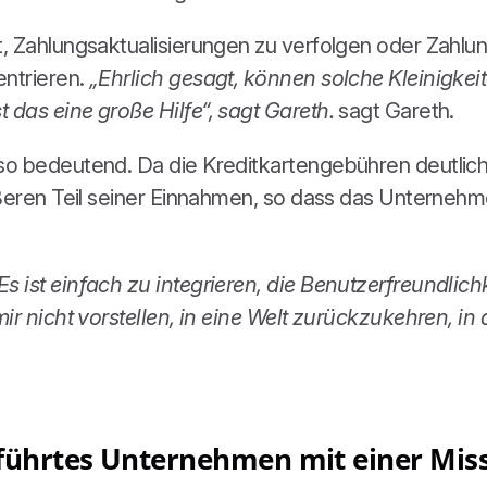
t, Zahlungsaktualisierungen zu verfolgen oder Zahl
ntrieren.
„Ehrlich gesagt, können solche Kleinigkei
das eine große Hilfe“, sagt Gareth.
sagt Gareth.
o bedeutend. Da die Kreditkartengebühren deutlich 
ößeren Teil seiner Einnahmen, so dass das Unternehm
ist einfach zu integrieren, die Benutzerfreundlichk
ir nicht vorstellen, in eine Welt zurückzukehren, i
eführtes Unternehmen mit einer Mis