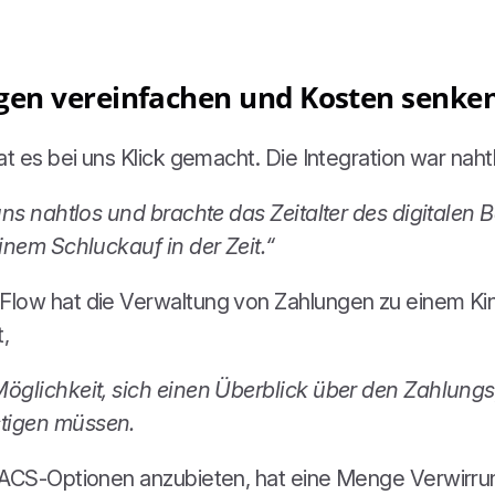
gen vereinfachen und Kosten senke
t es bei uns Klick gemacht. Die Integration war nahtl
uns nahtlos und brachte das Zeitalter des digitalen 
inem Schluckauf in der Zeit.“
Flow hat die Verwaltung von Zahlungen zu einem K
,
öglichkeit, sich einen Überblick über den Zahlung
tigen müssen.
BACS-Optionen anzubieten, hat eine Menge Verwirrun