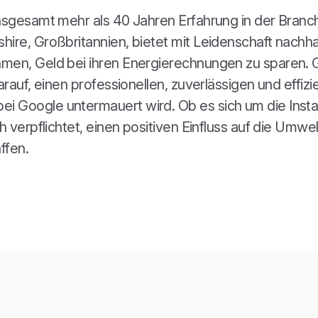
insgesamt mehr als 40 Jahren Erfahrung in der Bran
ire, Großbritannien, bietet mit Leidenschaft nachhal
men, Geld bei ihren Energierechnungen zu sparen. G
arauf, einen professionellen, zuverlässigen und effiz
i Google untermauert wird. Ob es sich um die Insta
h verpflichtet, einen positiven Einfluss auf die Umwe
ffen.