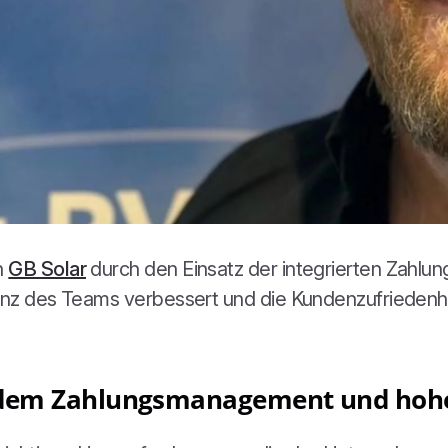
n
GB Solar
durch den Einsatz der integrierten Zahlu
ienz des Teams verbessert und die Kundenzufriedenhe
t dem Zahlungsmanagement und hoh