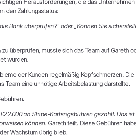
 wichtigen Herausforderungen, die das Unternehmen
um den Zahlungsstatus:
die Bank überprüfen?“ oder „Können Sie sicherstelle
n zu überprüfen, musste sich das Team auf Gareth o
tet wurden.
obleme der Kunden regelmäßig Kopfschmerzen. Die Ku
as Team eine unnötige Arbeitsbelastung darstellte.
Gebühren.
r £22.000 an Stripe-Kartengebühren gezahlt. Das ist
vorweisen können.
Gareth teilt. Diese Gebühren hab
oder Wachstum übrig blieb.