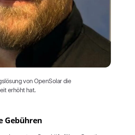
ngslösung von OpenSolar die
it erhöht hat.
e Gebühren