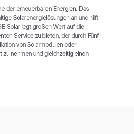
che der erneuerbaren Energien. Das
tige Solarenergielösungen an und hilft
B Solar legt großen Wert auf die
ienten Service zu bieten, der durch Fünf-
llation von Solarmodulen oder
lt zu nehmen und gleichzeitig einen