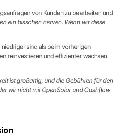
ungsanfragen von Kunden zu bearbeiten und
ten ein bisschen nerven. Wenn wir diese
niedriger sind als beim vorherigen
en reinvestieren und effizienter wachsen
eit ist großartig, und die Gebühren für den
n der wir nicht mit OpenSolar und Cashflow
sion