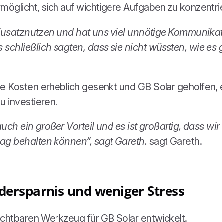
öglicht, sich auf wichtigere Aufgaben zu konzentri
 Zusatznutzen und hat uns viel unnötige Kommunikat
chließlich sagten, dass sie nicht wüssten, wie es g
e Kosten erheblich gesenkt und GB Solar geholfen, 
 investieren.
uch ein großer Vorteil und es ist großartig, dass wi
ag behalten können“, sagt Gareth.
sagt Gareth.
ldersparnis und weniger Stress
ichtbaren Werkzeug für GB Solar entwickelt.