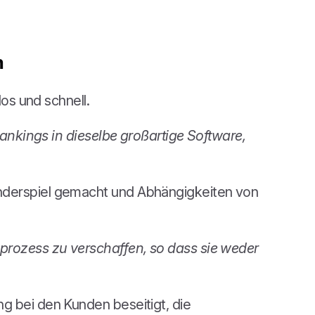
n
os und schnell.
Bankings in dieselbe großartige Software,
inderspiel gemacht und Abhängigkeiten von
sprozess zu verschaffen, so dass sie weder
g bei den Kunden beseitigt, die