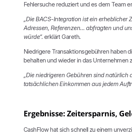
Fehlersuche reduziert und es dem Team erm
„Die BACS-Integration ist ein erheblicher
Adressen, Referenzen… abfragten und uns s
würde“.
erklärt Gareth.
Niedrigere Transaktionsgebühren haben di
behalten und wieder in das Unternehmen zu
„Die niedrigeren Gebühren sind natürlich a
tatsächlichen Einkommen aus jedem Auftr
Ergebnisse: Zeitersparnis, Ge
CashFlow hat sich schnell zu einem unverz