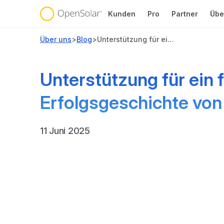
Kunden
Pro
Partner
Übe
Über uns
>
Blog
>
Unterstützung für ein familiengeführtes Solarunternehmen: Die Erfolgsgeschichte von GB Solar mit OpenSolar CashFlow
Unterstützung für ein
Erfolgsgeschichte von
11 Juni 2025