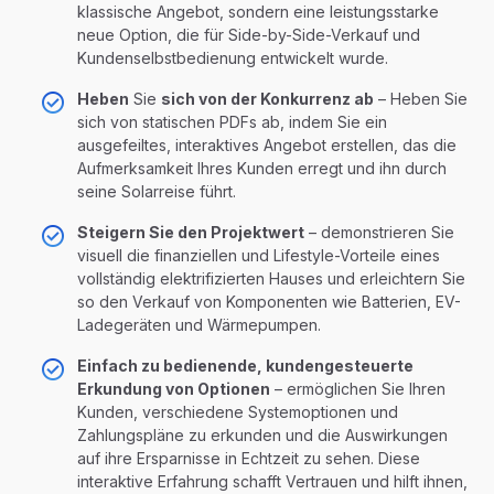
klassische Angebot, sondern eine leistungsstarke
neue Option, die für Side-by-Side-Verkauf und
Kundenselbstbedienung entwickelt wurde.
Heben
Sie
sich von der Konkurrenz ab
– Heben Sie
sich von statischen PDFs ab, indem Sie ein
ausgefeiltes, interaktives Angebot erstellen, das die
Aufmerksamkeit Ihres Kunden erregt und ihn durch
seine Solarreise führt.
Steigern Sie den Projektwert
– demonstrieren Sie
visuell die finanziellen und Lifestyle-Vorteile eines
vollständig elektrifizierten Hauses und erleichtern Sie
so den Verkauf von Komponenten wie Batterien, EV-
Ladegeräten und Wärmepumpen.
Einfach zu bedienende, kundengesteuerte
Erkundung von Optionen
– ermöglichen Sie Ihren
Kunden, verschiedene Systemoptionen und
Zahlungspläne zu erkunden und die Auswirkungen
auf ihre Ersparnisse in Echtzeit zu sehen. Diese
interaktive Erfahrung schafft Vertrauen und hilft ihnen,