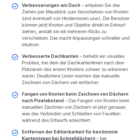
Verbesserungen am Dach
– erlauben Sie das
Ziehen per Mausklick zum Verschieben von Knoten
(und eventuell von Hindernissen usw.). Die Benutzer
können jetzt Knoten und Objekte direkt im Entwurf
ziehen, anstatt sie mit mehreren Klicks zu
verschieben. Das macht Anpassungen schneller und
intuitiver.
Verbesserte Dachkanten
– behebt ein visuelles
Problem, bei dem die Dachkantenlinien nach dem
Platzieren des ersten Knotens schwer zu erkennen
waren. Deutlichere Linien machen das manuelle
Zeichnen von Dächern viel einfacher.
Fangen von Knoten beim Zeichnen von Dächern
nach Pixelabstand
– Das Fangen von Knoten beim
manuellen Zeichnen von Dächern ist jetzt genauer,
was das Verbinden und Schließen von Facetten
während des Entwurfs erleichtert.
Entfernen der Editierbarkeit für bestimmte
Kantentypen bei Schnelldächern
– bei