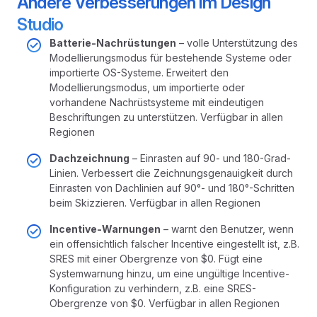
Andere Verbesserungen im Design
Studio
Batterie-Nachrüstungen
– volle Unterstützung des
Modellierungsmodus für bestehende Systeme oder
importierte OS-Systeme. Erweitert den
Modellierungsmodus, um importierte oder
vorhandene Nachrüstsysteme mit eindeutigen
Beschriftungen zu unterstützen. Verfügbar in allen
Regionen
Dachzeichnung
– Einrasten auf 90- und 180-Grad-
Linien. Verbessert die Zeichnungsgenauigkeit durch
Einrasten von Dachlinien auf 90°- und 180°-Schritten
beim Skizzieren. Verfügbar in allen Regionen
Incentive-Warnungen
– warnt den Benutzer, wenn
ein offensichtlich falscher Incentive eingestellt ist, z.B.
SRES mit einer Obergrenze von $0. Fügt eine
Systemwarnung hinzu, um eine ungültige Incentive-
Konfiguration zu verhindern, z.B. eine SRES-
Obergrenze von $0. Verfügbar in allen Regionen