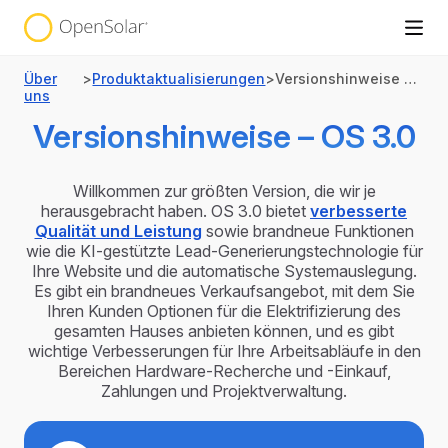
Über
>
Produktaktualisierungen
>
Versionshinweise – OS 3.0
uns
Versionshinweise – OS 3.0
Willkommen zur größten Version, die wir je
herausgebracht haben. OS 3.0 bietet
verbesserte
Qualität und Leistung
sowie brandneue Funktionen
wie die KI-gestützte Lead-Generierungstechnologie für
Ihre Website und die automatische Systemauslegung.
Es gibt ein brandneues Verkaufsangebot, mit dem Sie
Ihren Kunden Optionen für die Elektrifizierung des
gesamten Hauses anbieten können, und es gibt
wichtige Verbesserungen für Ihre Arbeitsabläufe in den
Bereichen Hardware-Recherche und -Einkauf,
Zahlungen und Projektverwaltung.