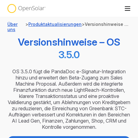
Über
>
Produktaktualisierungen
>
Versionshinweise – OS 3.5.0
uns
Versionshinweise – OS
3.5.0
OS 3.5.0 fügt die PandaDoc e-Signatur-Integration
hinzu und erweitert den Beta-Zugang zum Sales
Machine Proposal. Außerdem wird die integrierte
Finanzfunktion durch neue LightReach-Kontrollen,
klarere Transaktionsstatus und eine proaktive
Validierung gestärkt, um Ablehnungen von Kreditgebern
zu reduzieren, die Einreichung von Greenbank STC-
Aufträgen verbessert und Korrekturen in den Bereichen
AI Lead Gen, Finanzen, Zahlungen, Shop, CRM und
Kontrolle vorgenommen.