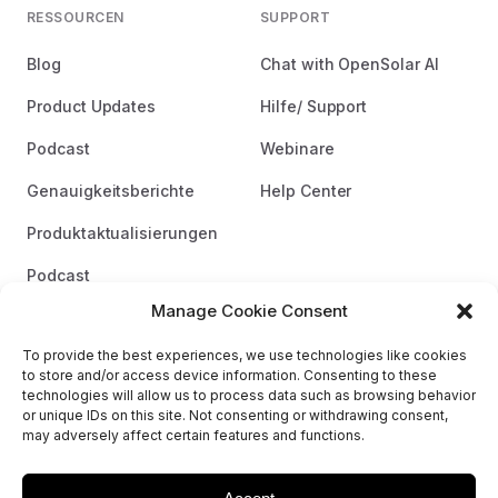
RESSOURCEN
SUPPORT
Blog
Chat with OpenSolar AI
Product Updates
Hilfe/ Support
Podcast
Webinare
Genauigkeitsberichte
Help Center
Produktaktualisierungen
Podcast
Manage Cookie Consent
Markenrichtlinien
To provide the best experiences, we use technologies like cookies
to store and/or access device information. Consenting to these
technologies will allow us to process data such as browsing behavior
or unique IDs on this site. Not consenting or withdrawing consent,
may adversely affect certain features and functions.
© 2026 OpenSolar.
AGBs
Datenschutzerklärung
Sitemap